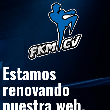
Estamos
renovando
nuestra web.