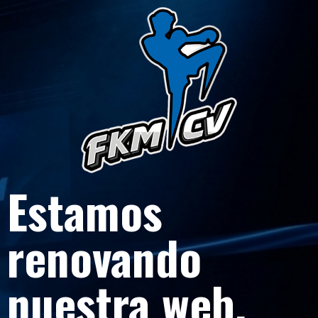
Estamos
renovando
nuestra web.