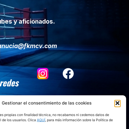
ubes y aficionados.
lanucia@fkmcv.com
 redes
Gestionar el consentimiento de las cookies
es propias con finalidad técnica, no recabamos ni cedemos datos de
l de los usuarios. Clica
AQUÍ
, para más información sobre la Política de