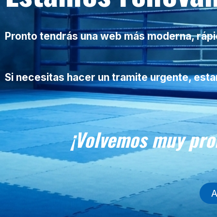
Pronto tendrás una web más moderna, rápida
Si necesitas hacer un tramite urgente, es
¡Volvemos muy pro
A