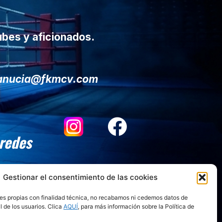
ubes y aficionados.
lanucia@fkmcv.com
 redes
Gestionar el consentimiento de las cookies
es propias con finalidad técnica, no recabamos ni cedemos datos de
l de los usuarios. Clica
AQUÍ
, para más información sobre la Política de