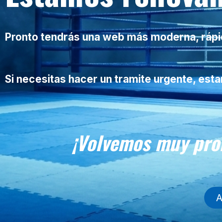
Pronto tendrás una web más moderna, rápida
Si necesitas hacer un tramite urgente, es
¡Volvemos muy pro
A