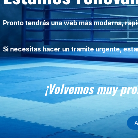
Pronto tendrás una web más moderna, rápida
Si necesitas hacer un tramite urgente, es
¡Volvemos muy pro
A