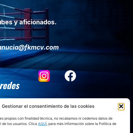
ubes y aficionados.
lanucia@fkmcv.com
 redes
Gestionar el consentimiento de las cookies
es propias con finalidad técnica, no recabamos ni cedemos datos de
l de los usuarios. Clica
AQUÍ
, para más información sobre la Política de