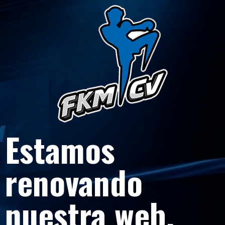
Estamos
renovando
nuestra web.