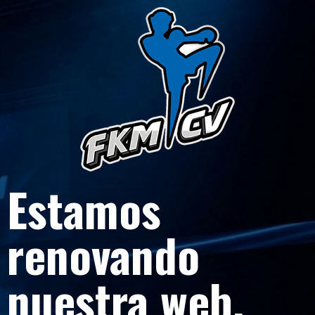
Estamos
renovando
nuestra web.