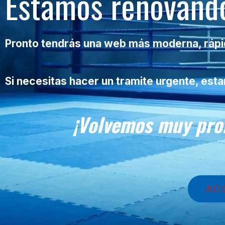
Estamos renovando
Pronto tendrás una web más moderna, rápida
Si necesitas hacer un tramite urgente, es
¡Volvemos muy pro
AC