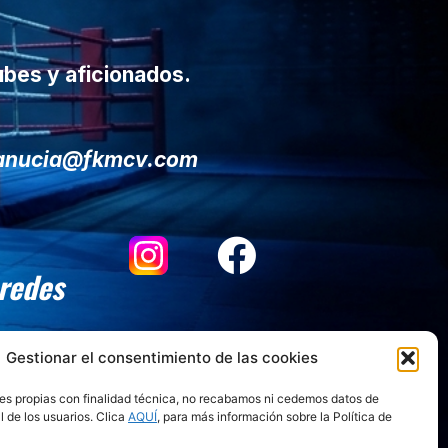
ubes y aficionados.
lanucia@fkmcv.com
 redes
Gestionar el consentimiento de las cookies
es propias con finalidad técnica, no recabamos ni cedemos datos de
l de los usuarios. Clica
AQUÍ
, para más información sobre la Política de