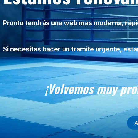
Pronto tendrás una web más moderna, rápida
Si necesitas hacer un tramite urgente, es
¡Volvemos muy pro
A