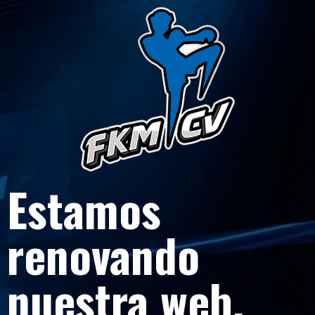
Estamos
renovando
nuestra web.