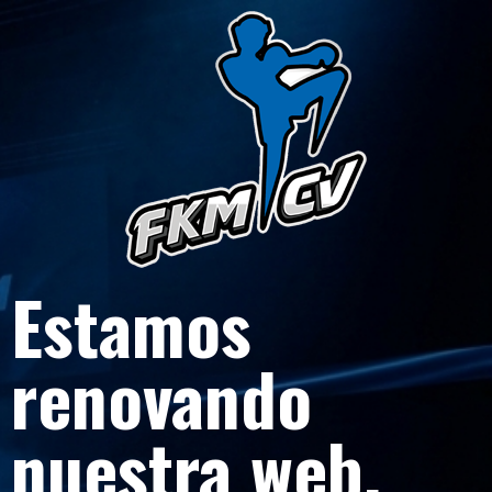
Estamos
renovando
nuestra web.