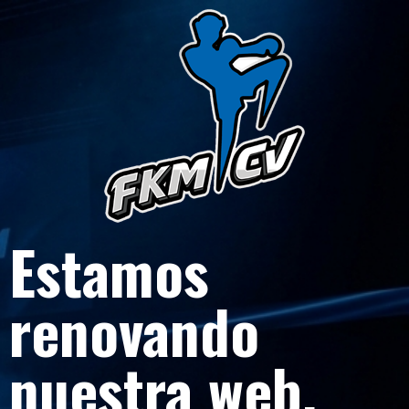
Estamos
renovando
nuestra web.