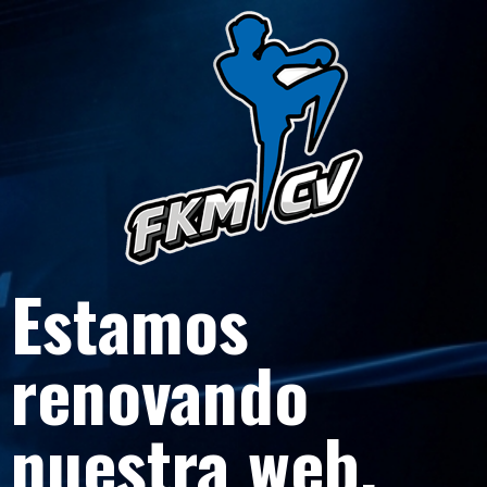
Estamos
renovando
nuestra web.