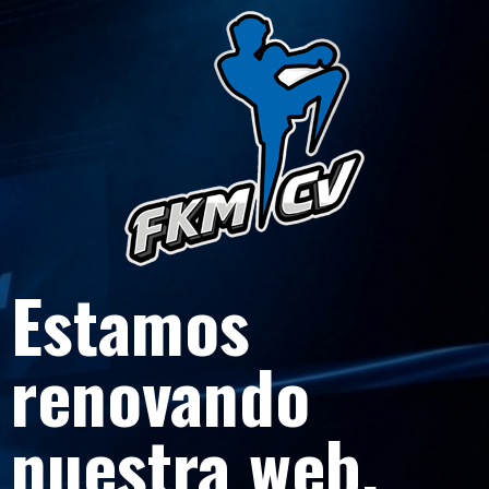
Estamos
renovando
nuestra web.