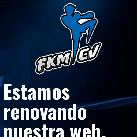
Estamos
renovando
nuestra web.