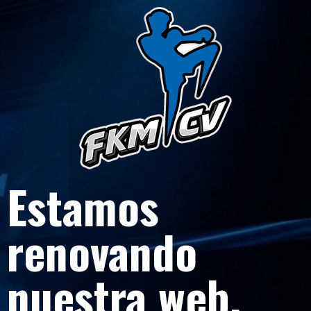
Estamos
renovando
nuestra web.